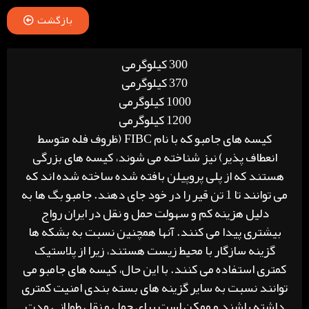
بازگشت
300 کیلوگرمی
370 کیلوگرمی
1000 کیلوگرمی
1200 کیلوگرمی
کیسه های جامبو که با نام FIBC (ظروف فله متوسط
انعطاف پذیر) نیز شناخته می شوند، کیسه های بزرگی
هستند که از پلی پروپیلن بافته شده ساخته شده اند که
می توانند تا 1 تن قیر را در خود جای دهند. جامبو بگ ها به
دلیل هزینه کم و سهولت حمل و نقل در ایران رواج
بیشتری پیدا می کنند. آنها همچنین نسبت به بشکه ها
گزینه سازگار با محیط زیست هستند، زیرا از پلاستیک
کمتری استفاده می کنند. با این حال، کیسه های جامبو می
توانند نسبت به سایر گزینه های بسته بندی امنیت کمتری
داشته باشند و ممکن است برای حمل و نقل طولانی مدت