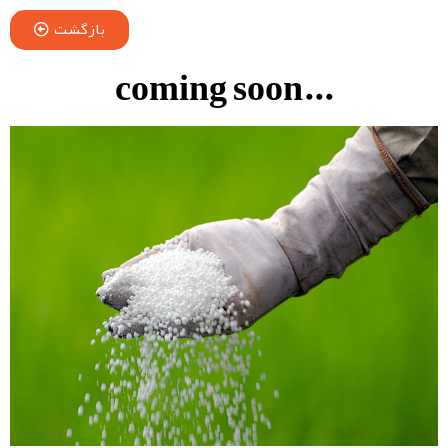
بازگشت
...coming soon